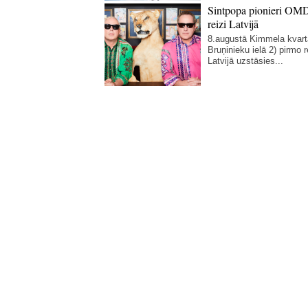
Sintpopa pionieri OM
reizi Latvijā
8.augustā Kimmela kvart
Bruņinieku ielā 2) pirmo r
Latvijā uzstāsies...