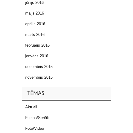
jūnijs 2016
maijs 2016
aprīlis 2016
marts 2016
februāris 2016
janvāris 2016
decembris 2015
novembris 2015
TĒMAS
Aktuāli
Filmas/Seriāli
Foto/Video