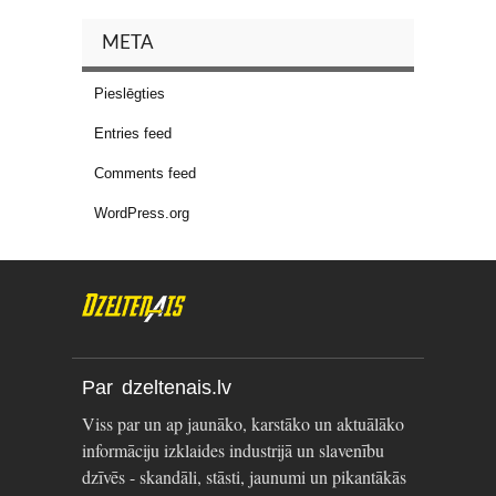
META
Pieslēgties
Entries feed
Comments feed
WordPress.org
Par dzeltenais.lv
Viss par un ap jaunāko, karstāko un aktuālāko
informāciju izklaides industrijā un slavenību
dzīvēs - skandāli, stāsti, jaunumi un pikantākās