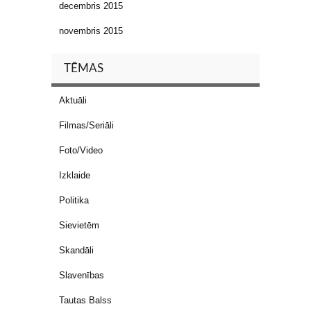
decembris 2015
novembris 2015
TĒMAS
Aktuāli
Filmas/Seriāli
Foto/Video
Izklaide
Politika
Sievietēm
Skandāli
Slavenības
Tautas Balss