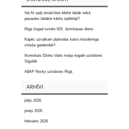
Vai AI spēj iemācīties blefot labāk nekā
pasaules labākie kāršu spēlētāji?
Rīga šogad svinēs 825. dzimšanas dienu
Kāpēc uzvalkam jāatrodas katra mūsdienīga
vīrieša garderobē?
Ikoniskais Džeks Vaits maija nogalē uzstāsies
Siguldā
A$AP Rocky uzstāsies Rīgā
ARHĪVI
jūlijs 2026
jūnijs 2026
februāris 2026