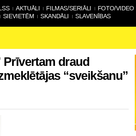
LSS
AKTUĀLI
FILMAS/SERIĀLI
FOTO/VIDEO
SIEVIETĒM
SKANDĀLI
SLAVENĪBAS
Prīvertam draud
zmeklētājas “sveikšanu”