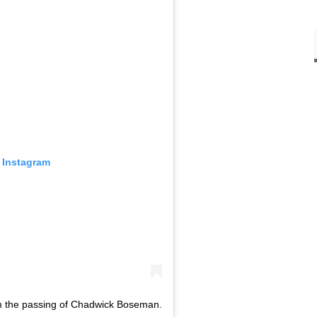
 Instagram
rm the passing of Chadwick Boseman.⁣