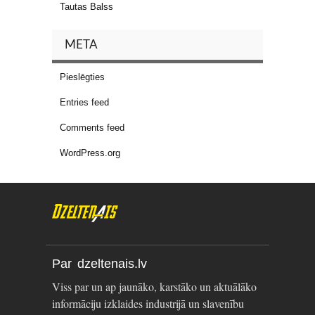
Tautas Balss
META
Pieslēgties
Entries feed
Comments feed
WordPress.org
Par dzeltenais.lv
Viss par un ap jaunāko, karstāko un aktuālāko
informāciju izklaides industrijā un slavenību