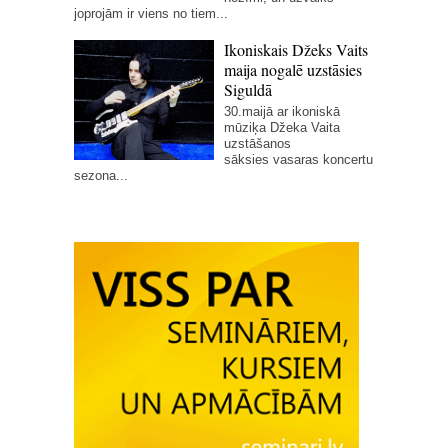
joprojām ir viens no tiem...
Ikoniskais Džeks Vaits
maija nogalē uzstāsies
Siguldā
30.maijā ar ikoniskā
mūziķa Džeka Vaita
uzstāšanos
sāksies vasaras koncertu
sezona...