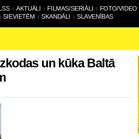
LSS
AKTUĀLI
FILMAS/SERIĀLI
FOTO/VIDEO
SIEVIETĒM
SKANDĀLI
SLAVENĪBAS
zkodas un kūka Baltā
em