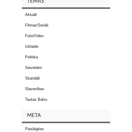
TĒMAS
Aktuāli
Filmas/Seriāli
Foto/Video
Izklaide
Politika
Sievietēm
Skandāli
Slavenības
Tautas Balss
META
Pieslēgties