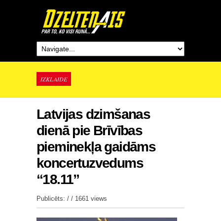
IZKLAIDE
Latvijas dzimšanas
dienā pie Brīvības
pieminekļa gaidāms
koncertuzvedums
“18.11”
Publicēts: / /
1661 views