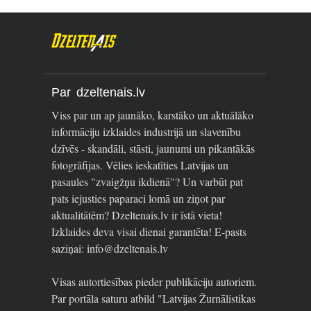
Par dzeltenais.lv
Viss par un ap jaunāko, karstāko un aktuālāko
informāciju izklaides industrijā un slavenību
dzīvēs - skandāli, stāsti, jaunumi un pikantākās
fotogrāfijas. Vēlies ieskatīties Latvijas un
pasaules "zvaigžņu ikdienā"? Un varbūt pat
pats iejusties paparaci lomā un ziņot par
aktualitātēm? Dzeltenais.lv ir īstā vieta!
Izklaides deva visai dienai garantēta! E-pasts
saziņai: info@dzeltenais.lv
Visas autortiesības pieder publikāciju autoriem.
Par portāla saturu atbild "Latvijas Žurnālistikas