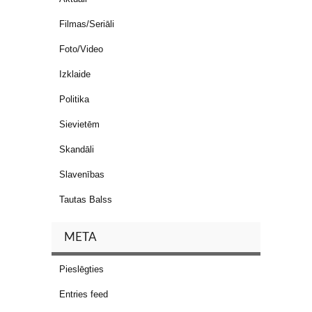
Filmas/Seriāli
Foto/Video
Izklaide
Politika
Sievietēm
Skandāli
Slavenības
Tautas Balss
META
Pieslēgties
Entries feed