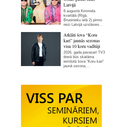
Latvijā
8.augustā Kimmela
kvartālā (Rīgā,
Bruņinieku ielā 2) pirmo
reizi Latvijā uzstāsies...
Atklāti šova “Koru
kari” jaunās sezonas
visu 10 koru vadītāji
2026. gada pavasarī TV3
ēterā būs skatāma
iemīļotā šova “Koru kari”
jaunā sezona,...