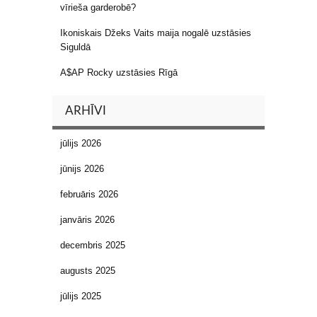
vīrieša garderobē?
Ikoniskais Džeks Vaits maija nogalē uzstāsies
Siguldā
A$AP Rocky uzstāsies Rīgā
ARHĪVI
jūlijs 2026
jūnijs 2026
februāris 2026
janvāris 2026
decembris 2025
augusts 2025
jūlijs 2025