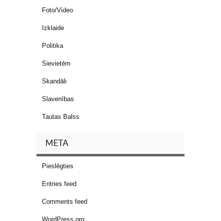
Foto/Video
Izklaide
Politika
Sievietēm
Skandāli
Slavenības
Tautas Balss
META
Pieslēgties
Entries feed
Comments feed
WordPress.org