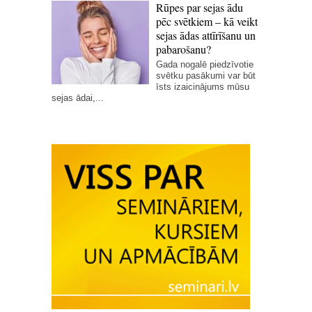
Rūpes par sejas ādu
pēc svētkiem – kā veikt
sejas ādas attīrīšanu un
pabarošanu?
Gada nogalē piedzīvotie
svētku pasākumi var būt
īsts izaicinājums mūsu
sejas ādai,...