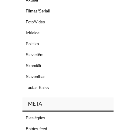
Aktuāli
Filmas/Seriāli
Foto/Video
Izklaide
Politika
Sievietēm
Skandāli
Slavenības
Tautas Balss
META
Pieslēgties
Entries feed