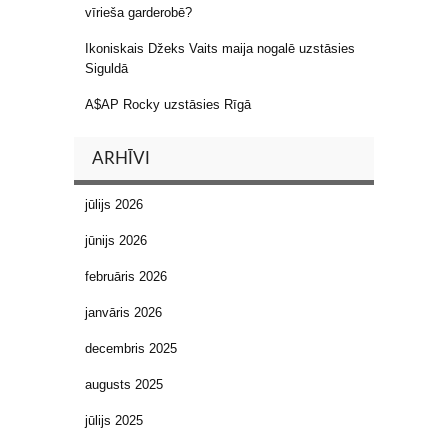
vīrieša garderobē?
Ikoniskais Džeks Vaits maija nogalē uzstāsies
Siguldā
A$AP Rocky uzstāsies Rīgā
ARHĪVI
jūlijs 2026
jūnijs 2026
februāris 2026
janvāris 2026
decembris 2025
augusts 2025
jūlijs 2025