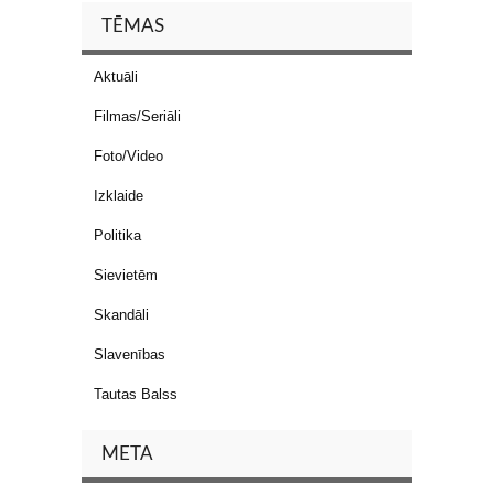
TĒMAS
Aktuāli
Filmas/Seriāli
Foto/Video
Izklaide
Politika
Sievietēm
Skandāli
Slavenības
Tautas Balss
META