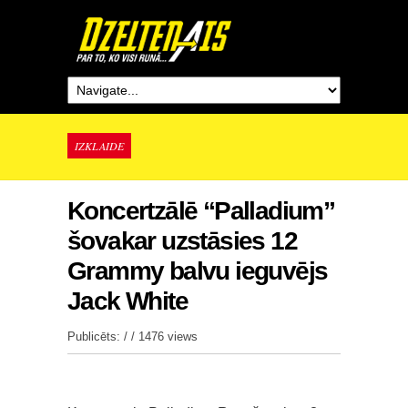
IZKLAIDE
Koncertzālē “Palladium”
šovakar uzstāsies 12
Grammy balvu ieguvējs
Jack White
Publicēts: / /
1476 views