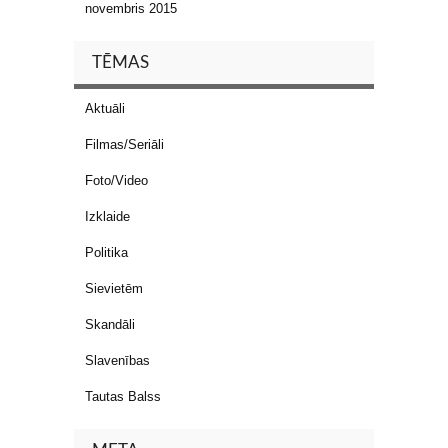
novembris 2015
TĒMAS
Aktuāli
Filmas/Seriāli
Foto/Video
Izklaide
Politika
Sievietēm
Skandāli
Slavenības
Tautas Balss