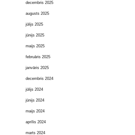
decembris 2025
augusts 2025
jūlijs 2025
jūnijs 2025
maijs 2025
februāris 2025
janvāris 2025
decembris 2024
jūlijs 2024
jūnijs 2024
maijs 2024
aprīlis 2024
marts 2024