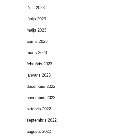
jūlijs 2023
jūnijs 2023
maijs 2023
aprīlis 2023
marts 2023
februāris 2023
janvāris 2023
decembris 2022
novembris 2022
oktobris 2022
septembris 2022
augusts 2022