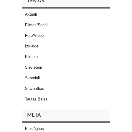
TĒMAS
Aktuāli
Filmas/Seriāli
Foto/Video
Izklaide
Politika
Sievietēm
Skandāli
Slavenības
Tautas Balss
META
Pieslēgties