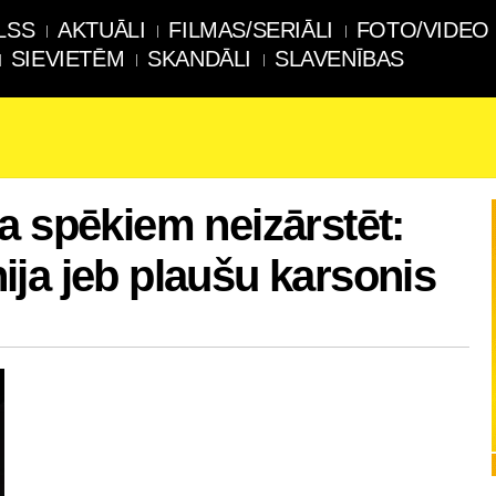
LSS
AKTUĀLI
FILMAS/SERIĀLI
FOTO/VIDEO
SIEVIETĒM
SKANDĀLI
SLAVENĪBAS
a spēkiem neizārstēt:
ja jeb plaušu karsonis