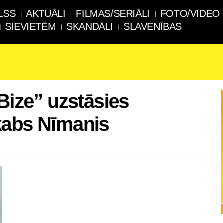
LSS
AKTUĀLI
FILMAS/SERIĀLI
FOTO/VIDEO
SIEVIETĒM
SKANDĀLI
SLAVENĪBAS
Bize” uzstāsies
kabs Nīmanis