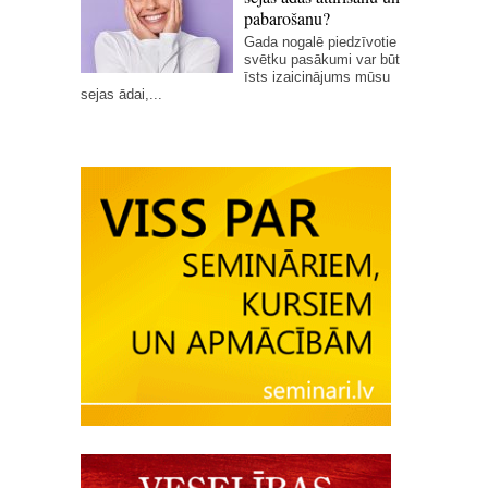
pabarošanu?
Gada nogalē piedzīvotie
svētku pasākumi var būt
īsts izaicinājums mūsu
sejas ādai,...