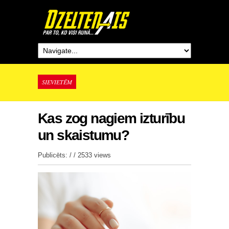
SIEVIETĒM
Kas zog nagiem izturību
un skaistumu?
Publicēts: / /
2533 views