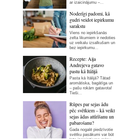
ar izaicinājumu –...
Noderīgi padomi, kā
gudri veidot iepirkumu
sarakstu
Viens no iepirkšanās
zelta likumiem ir nedoties
uz veikalu izsalkušam un
bez iepirkumu...
Recepte: Aija
Andrejeva gatavo
pastu kā Itālijā
Pasta kā Itālijā? Tātad
aromātiska, bagātīga un
– pašu rokām gatavota!
Tieši...
Rūpes par sejas ādu
pēc svētkiem – kā veikt
sejas ādas attīrīšanu un
pabarošanu?
Gada nogalē piedzīvotie
svētku pasākumi var būt