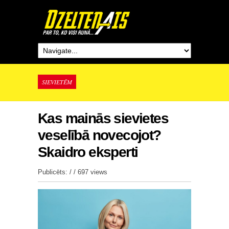
SIEVIETĒM
Kas mainās sievietes
veselībā novecojot?
Skaidro eksperti
Publicēts: / /
697 views