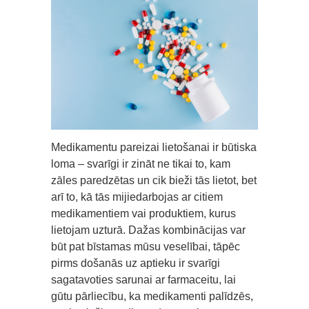
Medikamentu pareizai lietošanai ir būtiska
loma – svarīgi ir zināt ne tikai to, kam
zāles paredzētas un cik bieži tās lietot, bet
arī to, kā tās mijiedarbojas ar citiem
medikamentiem vai produktiem, kurus
lietojam uzturā. Dažas kombinācijas var
būt pat bīstamas mūsu veselībai, tāpēc
pirms došanās uz aptieku ir svarīgi
sagatavoties sarunai ar farmaceitu, lai
gūtu pārliecību, ka medikamenti palīdzēs,