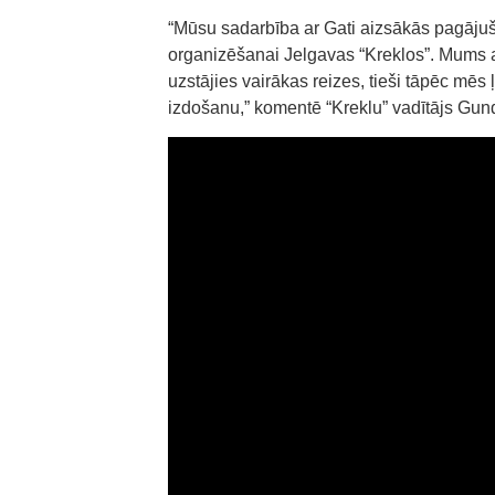
“Mūsu sadarbība ar Gati aizsākās pagāju
organizēšanai Jelgavas “Kreklos”. Mums ai
uzstājies vairākas reizes, tieši tāpēc mēs 
izdošanu,” komentē “Kreklu” vadītājs Gu