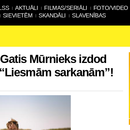
LSS
AKTUĀLI
FILMAS/SERIĀLI
FOTO/VIDEO
SIEVIETĒM
SKANDĀLI
SLAVENĪBAS
Gatis Mūrnieks izdod
 “Liesmām sarkanām”!