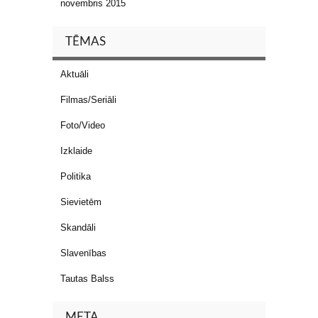
novembris 2015
TĒMAS
Aktuāli
Filmas/Seriāli
Foto/Video
Izklaide
Politika
Sievietēm
Skandāli
Slavenības
Tautas Balss
META