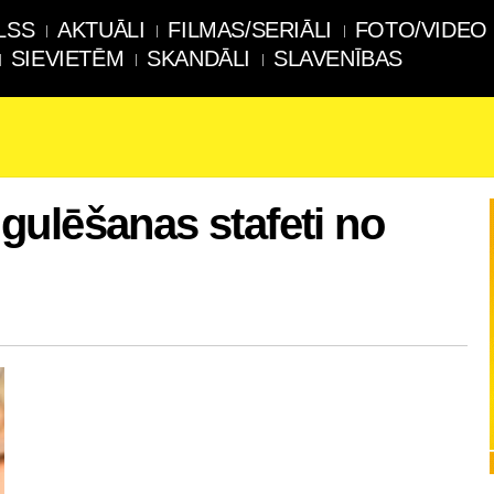
LSS
AKTUĀLI
FILMAS/SERIĀLI
FOTO/VIDEO
SIEVIETĒM
SKANDĀLI
SLAVENĪBAS
ulēšanas stafeti no