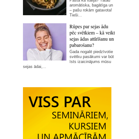
Pasta kā Itālijā? Tātad
aromātiska, bagātīga un
– pašu rokām gatavota!
Tieši...
Rūpes par sejas ādu
pēc svētkiem – kā veikt
sejas ādas attīrīšanu un
pabarošanu?
Gada nogalē piedzīvotie
svētku pasākumi var būt
īsts izaicinājums mūsu
sejas ādai,...