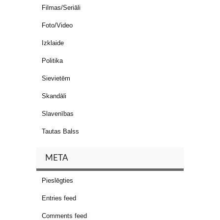
Filmas/Seriāli
Foto/Video
Izklaide
Politika
Sievietēm
Skandāli
Slavenības
Tautas Balss
META
Pieslēgties
Entries feed
Comments feed