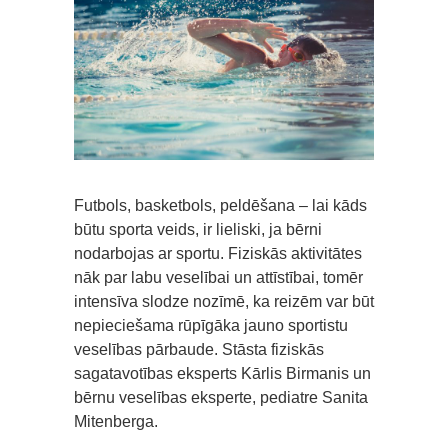
Futbols, basketbols, peldēšana – lai kāds
būtu sporta veids, ir lieliski, ja bērni
nodarbojas ar sportu. Fiziskās aktivitātes
nāk par labu veselībai un attīstībai, tomēr
intensīva slodze nozīmē, ka reizēm var būt
nepieciešama rūpīgāka jauno sportistu
veselības pārbaude. Stāsta fiziskās
sagatavotības eksperts Kārlis Birmanis un
bērnu veselības eksperte, pediatre Sanita
Mitenberga.