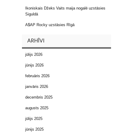
Ikoniskais Džeks Vaits maija nogalē uzstāsies
Siguldā
A$AP Rocky uzstāsies Rīgā
ARHĪVI
jūlijs 2026
jūnijs 2026
februāris 2026
janvāris 2026
decembris 2025
augusts 2025
jūlijs 2025
jūnijs 2025