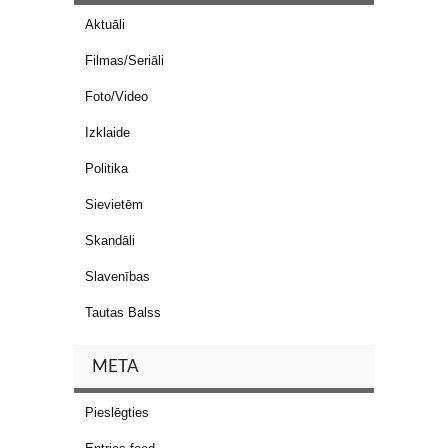
Aktuāli
Filmas/Seriāli
Foto/Video
Izklaide
Politika
Sievietēm
Skandāli
Slavenības
Tautas Balss
META
Pieslēgties