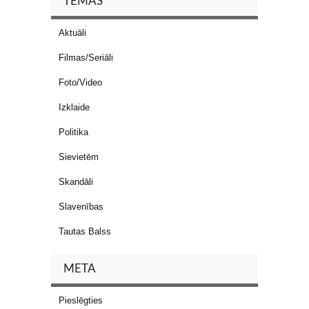
TĒMAS
Aktuāli
Filmas/Seriāli
Foto/Video
Izklaide
Politika
Sievietēm
Skandāli
Slavenības
Tautas Balss
META
Pieslēgties