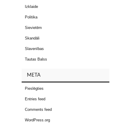
Izklaide
Politika
Sievietēm
Skandāli
Slavenības
Tautas Balss
META
Pieslēgties
Entries feed
Comments feed
WordPress.org