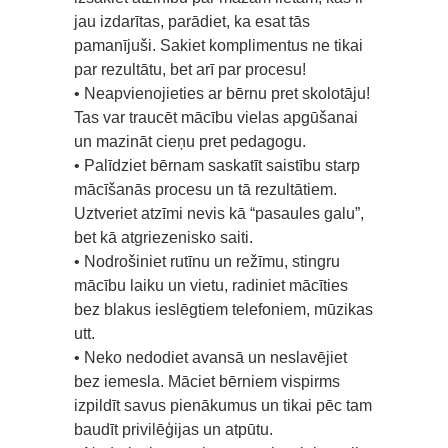
jau izdarītas, parādiet, ka esat tās
pamanījuši. Sakiet komplimentus ne tikai
par rezultātu, bet arī par procesu!
• Neapvienojieties ar bērnu pret skolotāju!
Tas var traucēt mācību vielas apgūšanai
un mazināt cieņu pret pedagogu.
• Palīdziet bērnam saskatīt saistību starp
mācīšanās procesu un tā rezultātiem.
Uztveriet atzīmi nevis kā “pasaules galu”,
bet kā atgriezenisko saiti.
• Nodrošiniet rutīnu un režīmu, stingru
mācību laiku un vietu, radiniet mācīties
bez blakus ieslēgtiem telefoniem, mūzikas
utt.
• Neko nedodiet avansā un neslavējiet
bez iemesla. Māciet bērniem vispirms
izpildīt savus pienākumus un tikai pēc tam
baudīt privilēģijas un atpūtu.