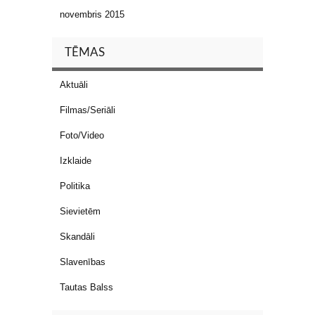
novembris 2015
TĒMAS
Aktuāli
Filmas/Seriāli
Foto/Video
Izklaide
Politika
Sievietēm
Skandāli
Slavenības
Tautas Balss