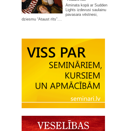
Aminata kopā ar Sudden
Lights izdevusi saulainu
pavasara vēstnesi,
dziesmu “Ataust rīts”....