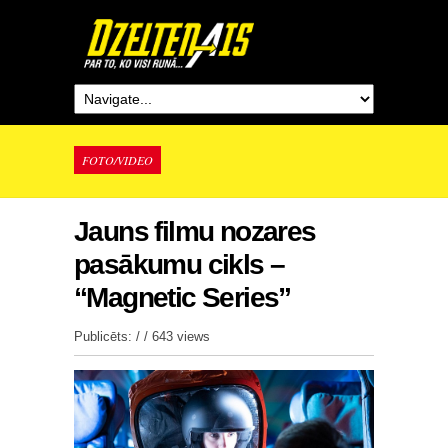
FOTO/VIDEO
Jauns filmu nozares
pasākumu cikls –
“Magnetic Series”
Publicēts: / /
643 views