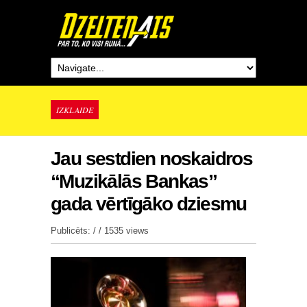
IZKLAIDE
Jau sestdien noskaidros
“Muzikālās Bankas”
gada vērtīgāko dziesmu
Publicēts: / /
1535 views