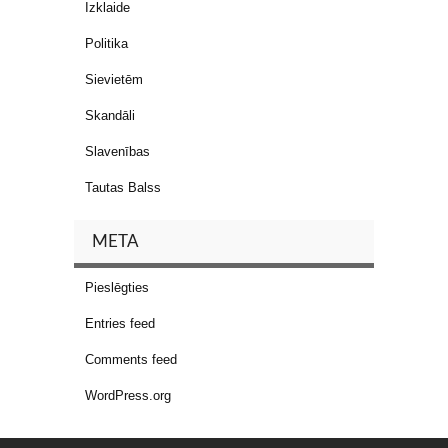
Izklaide
Politika
Sievietēm
Skandāli
Slavenības
Tautas Balss
META
Pieslēgties
Entries feed
Comments feed
WordPress.org