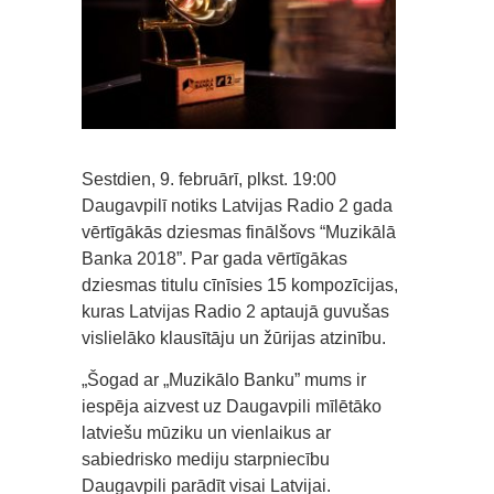
Sestdien, 9. februārī, plkst. 19:00
Daugavpilī notiks Latvijas Radio 2 gada
vērtīgākās dziesmas finālšovs “Muzikālā
Banka 2018”. Par gada vērtīgākas
dziesmas titulu cīnīsies 15 kompozīcijas,
kuras Latvijas Radio 2 aptaujā guvušas
vislielāko klausītāju un žūrijas atzinību.
„Šogad ar „Muzikālo Banku” mums ir
iespēja aizvest uz Daugavpili mīlētāko
latviešu mūziku un vienlaikus ar
sabiedrisko mediju starpniecību
Daugavpili parādīt visai Latvijai.