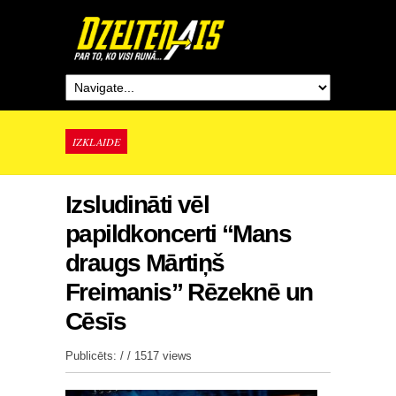
IZKLAIDE
Izsludināti vēl
papildkoncerti “Mans
draugs Mārtiņš
Freimanis” Rēzeknē un
Cēsīs
Publicēts: / /
1517 views