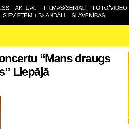
LSS
AKTUĀLI
FILMAS/SERIĀLI
FOTO/VIDEO
SIEVIETĒM
SKANDĀLI
SLAVENĪBAS
koncertu “Mans draugs
s” Liepājā