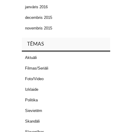
janvāris 2016
decembris 2015
novembris 2015
TĒMAS
Aktuāli
Filmas/Seriāli
Foto/Video
Izklaide
Politika
Sievietēm
Skandāli
Slavenības