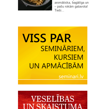
aromātiska, bagātīga un
– pašu rokām gatavota!
Tieši...