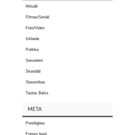
Aktuāli
Filmas/Seriāli
Foto/Video
Izklaide
Politika
Sievietēm
Skandāli
Slavenības
Tautas Balss
META
Pieslēgties
Entries feed