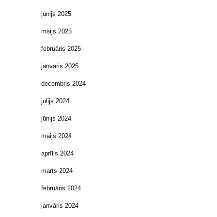
jūnijs 2025
maijs 2025
februāris 2025
janvāris 2025
decembris 2024
jūlijs 2024
jūnijs 2024
maijs 2024
aprīlis 2024
marts 2024
februāris 2024
janvāris 2024