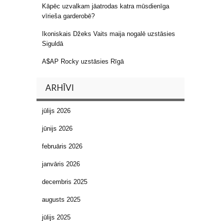
Kāpēc uzvalkam jāatrodas katra mūsdienīga
vīrieša garderobē?
Ikoniskais Džeks Vaits maija nogalē uzstāsies
Siguldā
A$AP Rocky uzstāsies Rīgā
ARHĪVI
jūlijs 2026
jūnijs 2026
februāris 2026
janvāris 2026
decembris 2025
augusts 2025
jūlijs 2025