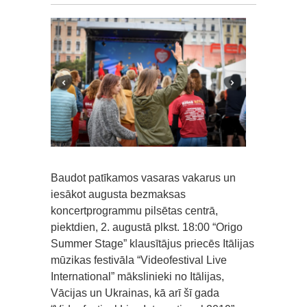
Baudot patīkamos vasaras vakarus un
iesākot augusta bezmaksas
koncertprogrammu pilsētas centrā,
piektdien, 2. augustā plkst. 18:00 “Origo
Summer Stage” klausītājus priecēs Itālijas
mūzikas festivāla “Videofestival Live
International” mākslinieki no Itālijas,
Vācijas un Ukrainas, kā arī šī gada