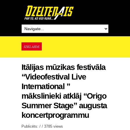
IZKLAIDE
Itālijas mūzikas festivāla
“Videofestival Live
International ”
mākslinieki atklāj “Origo
Summer Stage” augusta
koncertprogrammu
Publicēts: / /
3785 views