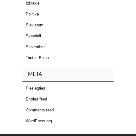
Izklaide
Politika
Sievietēm
Skandāli
Slavenības
Tautas Balss
META
Pieslēgties
Entries feed
Comments feed
WordPress.org