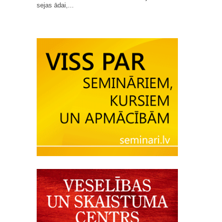
sejas ādai,...