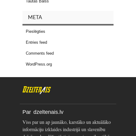
Tautas Balss
META
Pieslēgties
Entries feed
Comments feed
WordPress.org
Par dzeltenais.lv
Viss par un ap jaunāko, karstāko un aktuālāko
informāciju izklaides industrijā un slavenību