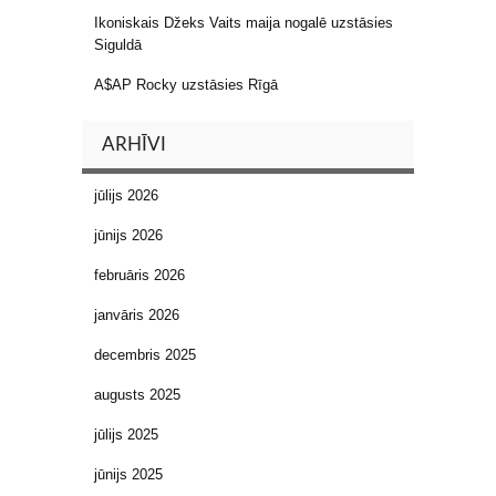
Ikoniskais Džeks Vaits maija nogalē uzstāsies
Siguldā
A$AP Rocky uzstāsies Rīgā
ARHĪVI
jūlijs 2026
jūnijs 2026
februāris 2026
janvāris 2026
decembris 2025
augusts 2025
jūlijs 2025
jūnijs 2025