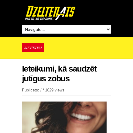
SIEVIETĒM
Ieteikumi, kā saudzēt
jutīgus zobus
Publicēts: / /
1629 views