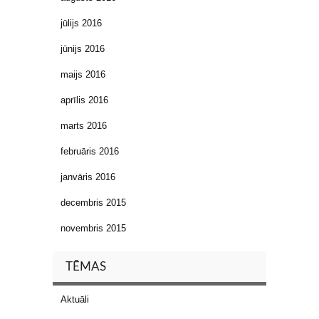
jūlijs 2016
jūnijs 2016
maijs 2016
aprīlis 2016
marts 2016
februāris 2016
janvāris 2016
decembris 2015
novembris 2015
TĒMAS
Aktuāli