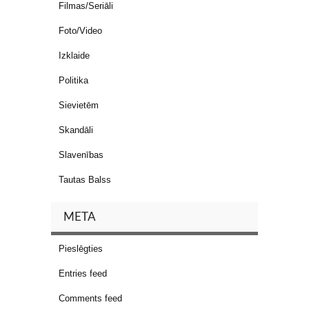
Filmas/Seriāli
Foto/Video
Izklaide
Politika
Sievietēm
Skandāli
Slavenības
Tautas Balss
META
Pieslēgties
Entries feed
Comments feed