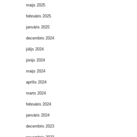
maijs 2025
februāris 2025
janvāris 2025
decembris 2024
jūlijs 2024
jūnijs 2024
maijs 2024
aprīlis 2024
marts 2024
februāris 2024
janvāris 2024
decembris 2023