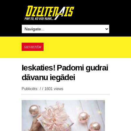
SIEVIETĒM
Ieskaties! Padomi gudrai
dāvanu iegādei
Publicēts: / /
1601 views