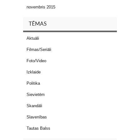
novembris 2015
TĒMAS
Aktuāli
Filmas/Seriāli
Foto/Video
Izklaide
Politika
Sievietēm
Skandāli
Slavenības
Tautas Balss