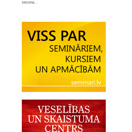
sezona...