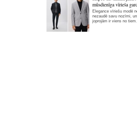
mūsdienīga vīrieša gar
Elegance vīriešu modē 
nezaudē savu nozīmi, un
joprojām ir viens no tiem.