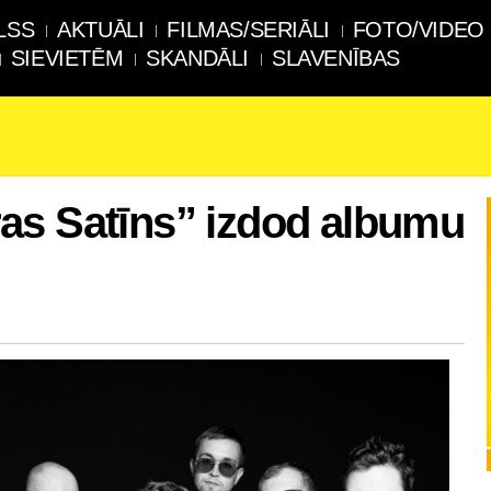
LSS
AKTUĀLI
FILMAS/SERIĀLI
FOTO/VIDEO
SIEVIETĒM
SKANDĀLI
SLAVENĪBAS
as Satīns” izdod albumu