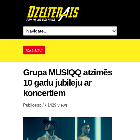
IZKLAIDE
Grupa MUSIQQ atzīmēs
10 gadu jubileju ar
koncertiem
Publicēts: / /
1429 views