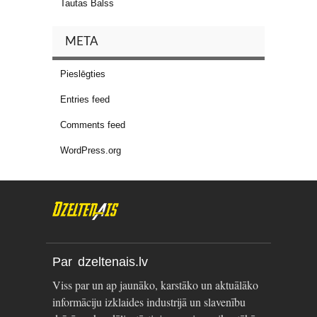
Tautas Balss
META
Pieslēgties
Entries feed
Comments feed
WordPress.org
Par dzeltenais.lv
Viss par un ap jaunāko, karstāko un aktuālāko
informāciju izklaides industrijā un slavenību