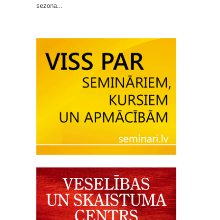
sezona...