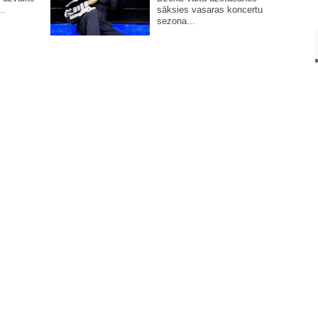
..
sāksies vasaras koncertu
sezona...