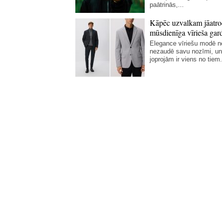
paātrinās,...
Kāpēc uzvalkam jāatro
mūsdienīga vīrieša gar
Elegance vīriešu modē 
nezaudē savu nozīmi, un
joprojām ir viens no tiem.