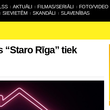
LSS
AKTUĀLI
FILMAS/SERIĀLI
FOTO/VIDEO
SIEVIETĒM
SKANDĀLI
SLAVENĪBAS
 “Staro Rīga” tiek