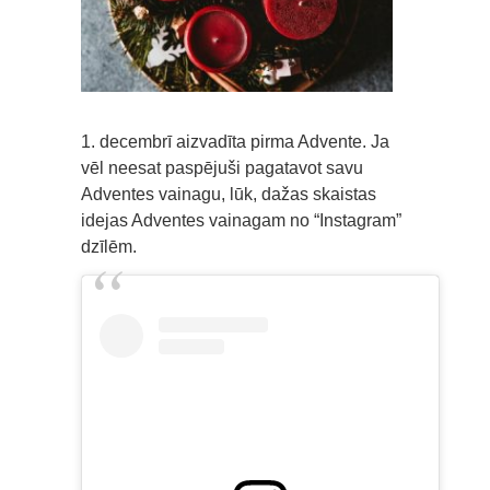
1. decembrī aizvadīta pirma Advente. Ja
vēl neesat paspējuši pagatavot savu
Adventes vainagu, lūk, dažas skaistas
idejas Adventes vainagam no “Instagram”
dzīlēm.