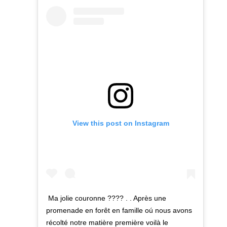
View this post on Instagram
Ma jolie couronne ???? . . Après une
promenade en forêt en famille oú nous avons
récolté notre matière première voilà le