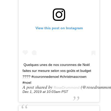
View this post on Instagram
Quelques unes de nos couronnes de Noël
faites sur mesure selon vos goûts et budget
???? #couronnedenoel #christmascrown
#noel
A post shared by
(@rosedrummon
RoseDrummond
Dec 1, 2019 at 10:03am PST