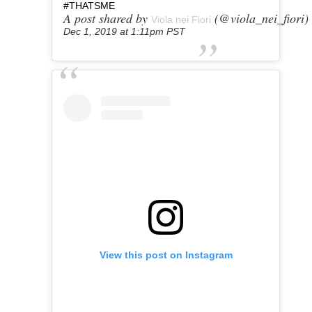
#THATSME
A post shared by
(@viola_nei_fiori)
Viola nei Fiori
Dec 1, 2019 at 1:11pm PST
View this post on Instagram