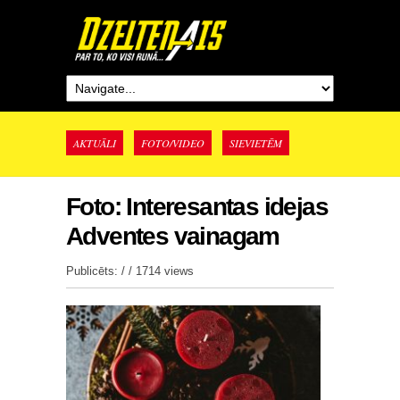
AKTUĀLI
FOTO/VIDEO
SIEVIETĒM
Foto: Interesantas idejas
Adventes vainagam
Publicēts: / /
1714 views