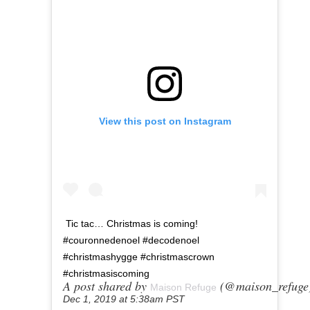
View this post on Instagram
Tic tac… Christmas is coming!
#couronnedenoel #decodenoel
#christmashygge #christmascrown
#christmasiscoming
A post shared by
(@maison_refuge
Maison Refuge
Dec 1, 2019 at 5:38am PST