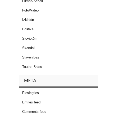
Filmas/Seriāli
Foto/Video
Izklaide
Politika
Sievietēm
Skandāli
Slavenības
Tautas Balss
META
Pieslēgties
Entries feed
Comments feed