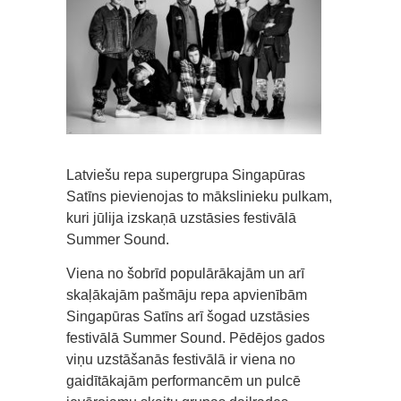
Latviešu repa supergrupa Singapūras
Satīns pievienojas to mākslinieku pulkam,
kuri jūlija izskaņā uzstāsies festivālā
Summer Sound.
Viena no šobrīd populārākajām un arī
skaļākajām pašmāju repa apvienībām
Singapūras Satīns arī šogad uzstāsies
festivālā Summer Sound. Pēdējos gados
viņu uzstāšanās festivālā ir viena no
gaidītākajām performancēm un pulcē