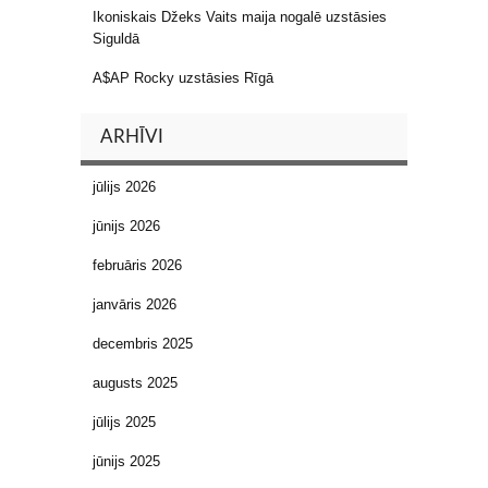
Ikoniskais Džeks Vaits maija nogalē uzstāsies
Siguldā
A$AP Rocky uzstāsies Rīgā
ARHĪVI
jūlijs 2026
jūnijs 2026
februāris 2026
janvāris 2026
decembris 2025
augusts 2025
jūlijs 2025
jūnijs 2025